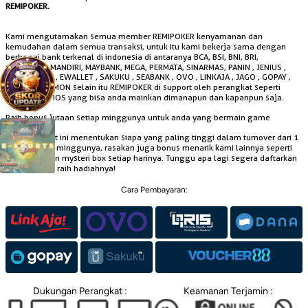
REMIPOKER.
Kami mengutamakan semua member REMIPOKER kenyamanan dan
kemudahan dalam semua transaksi, untuk itu kami bekerja sama dengan
berbagai bank terkenal di indonesia di antaranya BCA, BSI, BNI, BRI,
CIMBNIAGA, MANDIRI, MAYBANK, MEGA, PERMATA, SINARMAS, PANIN , JENIUS ,
KOSPIN JASA , EWALLET , SAKUKU , SEABANK , OVO , LINKAJA , JAGO , GOPAY ,
DANA , DANAMON selain itu REMIPOKER di support oleh perangkat seperti
android dan IOS yang bisa anda mainkan dimanapun dan kapanpun saja.
Raih bonus jutaan setiap minggunya untuk anda yang bermain game
REMIPOKER
, dalam event ini menentukan siapa yang paling tinggi dalam turnover dari 1
s/d 10 setiap minggunya, rasakan juga bonus menarik kami lainnya seperti
lucky spin dan mysteri box setiap harinya. Tunggu apa lagi segera daftarkan
diri anda dan raih hadiahnya!
Cara Pembayaran:
Dukungan Perangkat :
Keamanan Terjamin :