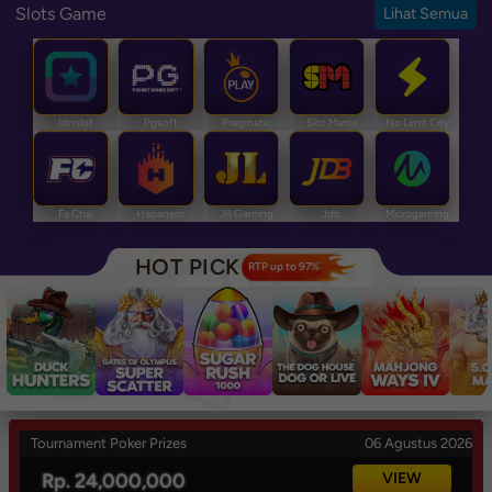
Slots Game
Lihat Semua
Idnslot
Pgsoft
Pragmatic
Slot Mania
No Limit City
Fa Chai
Habanero
Jili Gaming
Jdb
Microgaming
HOT PICK
RTP up to 97%
Tournament Poker Prizes
06 Agustus 2026
Rp. 24,000,000