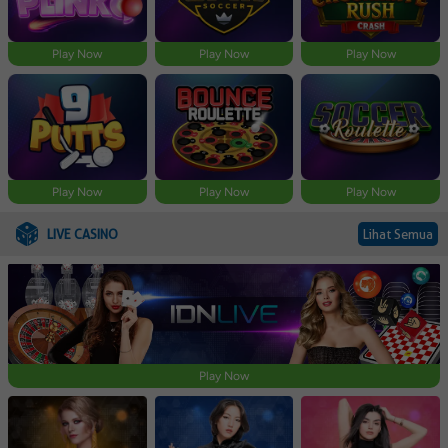
Play Now
Play Now
Play Now
Play Now
Play Now
Play Now
LIVE CASINO
Lihat Semua
Play Now