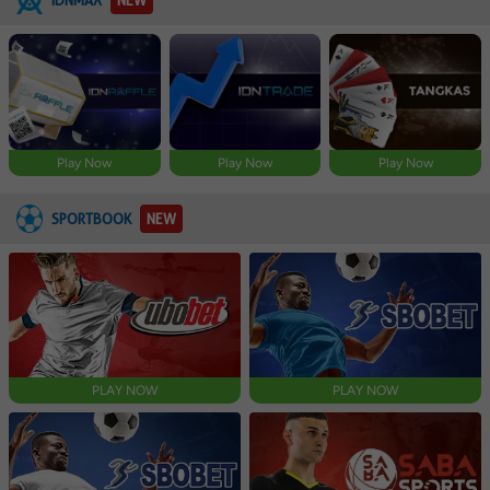
Play Now
Play Now
Play Now
SPORTBOOK
NEW
PLAY NOW
PLAY NOW