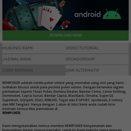
HUBUNGI KAMI
VIDEO TUTORIAL
JADWAL BANK
SPONSORSHIP
CARA BERMAIN
LINK ALTERNATIF
REMIPOKER adalah media poker online yang memakai uang asli yang kami
sediakan khusus untuk para pecinta poker online. Dengan beraneka ragam
permainan seperti Texas Poker, Domino Dealer, Bandar Ceme, Ceme Keliling,
Dominobet, Capsa Susun, Bandar Capsa, Blackjack, Omaha, Super10,
Superbull, QQspirit, Slots, IDNLIVE, Togel dan E-SPORT, sportbook, E-lottery
dan MM Tangkas. Hanya dengan 1 akun di situs kami anda sudah bisa
bermain semua fitur permainan di
REMIPOKER.
Kami mengutamakan semua member REMIPOKER kenyamanan dan
kemudahan dalam semua transaksi, untuk itu kami bekerja sama dengan